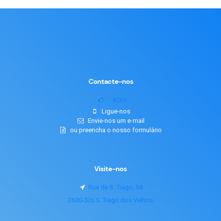
Contacte-nos
AQUI
Ligue-nos
Envie-nos um e-mail
ou preencha o nosso formulário
Visite-nos
Rua de S. Tiago, 54
2630-526 S. Tiago dos Velhos