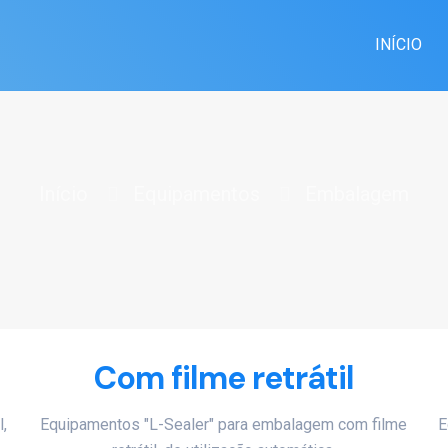
INÍCIO
Início
Equipamentos
Embalagem
Com filme retrátil
,
Equipamentos "L-Sealer" para embalagem com filme
E