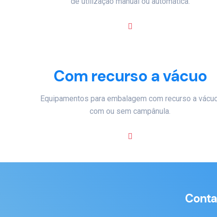
de utilização manual ou automática.
Com recurso a vácuo
Equipamentos para embalagem com recurso a vácuo
com ou sem campânula.
Conta