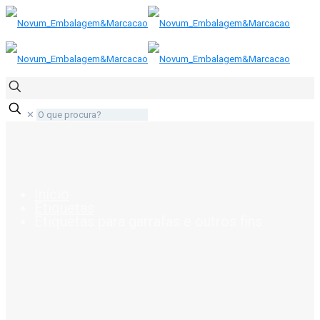
✕
Início
Etiquetas
Etiquetas para garrafas e outros fins