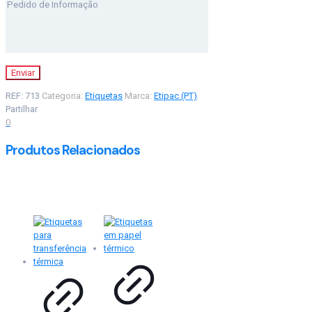
REF:
713
Categoria:
Etiquetas
Marca:
Etipac (PT)
Partilhar
0
Produtos Relacionados