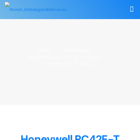
Início
Impressão
Impressoras de secretária
Honeywell PC42E-T
Honeywell PC42E-T