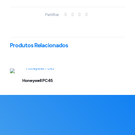
Partilhar
Produtos Relacionados
Honeywell PC45