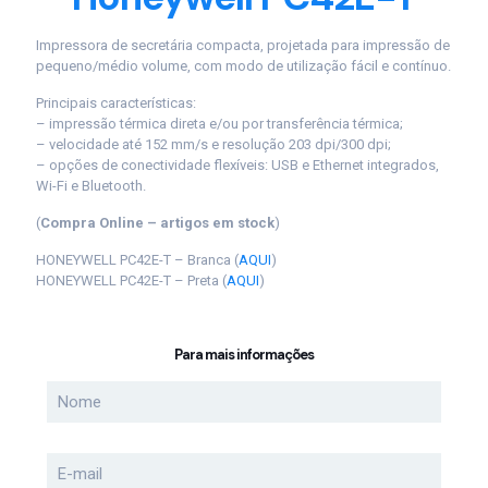
Impressora de secretária compacta, projetada para impressão de
pequeno/médio volume, com modo de utilização fácil e contínuo.
Principais características:
– impressão térmica direta e/ou por transferência térmica;
– velocidade até 152 mm/s e resolução 203 dpi/300 dpi;
– opções de conectividade flexíveis: USB e Ethernet integrados,
Wi-Fi e Bluetooth.
(
Compra Online – artigos em stock
)
HONEYWELL PC42E-T – Branca (
AQUI
)
HONEYWELL PC42E-T – Preta (
AQUI
)
Para mais informações